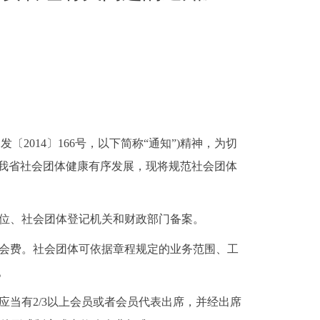
民发〔
2014
〕
166
号，以下简称“通知”
)
精神，为切
我省社会团体健康有序发展，现将规范社会团体
位、社会团体登记机关和财政部门备案。
会费。社会团体可依据章程规定的业务范围、工
。
应当有
2/3
以上会员或者会员代表出席，并经出席