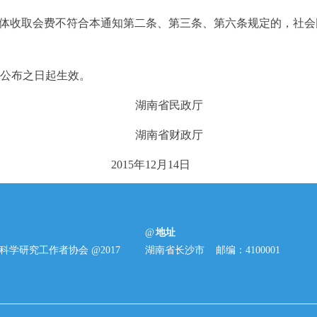
体收取会费不符合本通知第二条、第三条、第六条规定的，社会
布之日起生效。
湖南省民政厅
湖南省财政厅
2015年
12
月
14
日
明
地址
科学研究工作者协会 @2017
湖南省长沙市 邮编：4100001