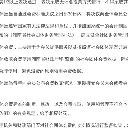
表
1/2
以上表决通过，表决采取无记名投票方式进行。不得采取其
体应当自通过会费标准决议之日起
30
日内，将决议向全体会员公
体应遵守国家有关法律法规和章程，并按照国家统一的会计制度
布的《湖南省社会团体财务管理办法》，建立健全社团财务管理
体会费，主要用于为会员提供服务以及按照该社会团体宗旨开展
体收取会费使用湖南省财政厅印
(
监
)
制的社会团体会费收据。除
合理使用、避免浪费的原则领用会费收据。
体应当每年向会员公布会费收支情况，定期接受会员大会或者会
体会费标准的制定、修改，以及会费收取、使用和管理不符合本
条例》的有关规定，给予相应处罚。
理机关和财政部门应对社会团体会费的收支情况进行监督检查，