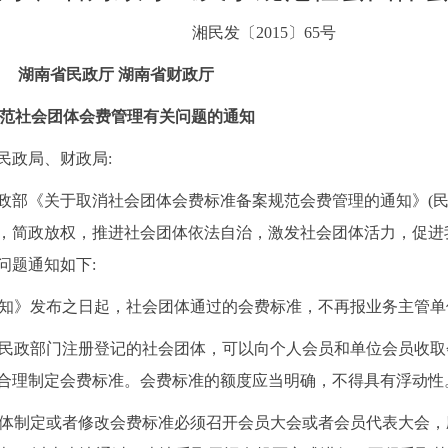
湘民发〔
2015
〕
65
号
湖南省民政厅 湖南省财政厅
范社会团体会费管理有关问题的通知
民政局、财政局
:
政部《关于取消社会团体会费标准备案规范会费管理的通知》
(
，简政放权，推进社会团体依法自治，激发社会团体活力，促进
问题通知如下
:
知》发布之日起，社会团体通过的会费标准，不再报业务主管单
民政部门注册登记的社会团体，可以向个人会员和单位会员收取
合理制定会费标准。会费标准的额度应当明确，不得具有浮动性
体制定或者修改会费标准必须召开会员大会或者会员代表大会，