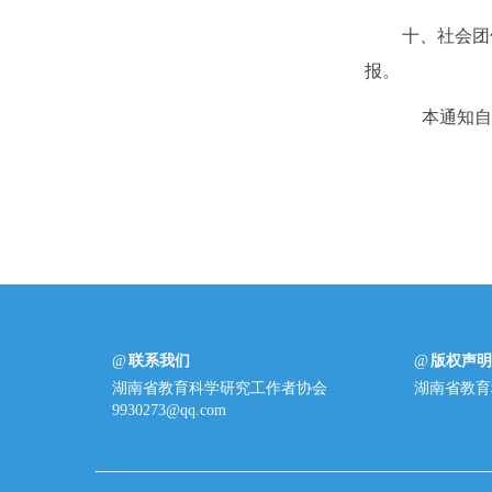
十、社会团
报。
本通知自公
联系我们
版权声
湖南省教育科学研究工作者协会
湖南省教育
9930273@qq.com