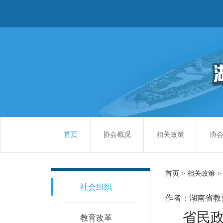
首页
协会概况
相关政策
协
首页 >
相关政策 >
社会组织
作者：湖南省教
省民
教育改革