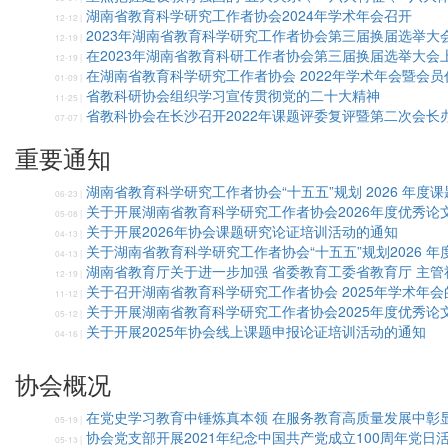
湖南省教育科学研究工作者协会2024年学术年会召开
12-12 |
2023年湖南省教育科学研究工作者协会第三届换届选举大
12-19 |
在2023年湖南省教育科研工作者协会第三届换届选举大会
12-19 |
在湖南省教育科学研究工作者协会 2022年学术年会暨会
01-09 |
省教科研协会组织学习宣传贯彻党的二十大精神
11-25 |
省教科协会在长沙召开2022年课题评委复评暨第二次会长
07-07 |
重要通知
湖南省教育科学研究工作者协会“十五五”规划 2026 年度
06-23 |
关于开展湖南省教育科学研究工作者协会2026年度优秀论
05-08 |
关于开展2026年协会课题研究论证培训活动的通知
04-13 |
关于湖南省教育科学研究工作者协会“十五五”规划2026 
04-13 |
湖南省教育厅关于进一步加强 省委教育工委省教育厅 主
12-19 |
关于召开湖南省教育科学研究工作者协会 2025年学术年会
11-12 |
关于开展湖南省教育科学研究工作者协会2025年度优秀论
05-12 |
关于开展2025年协会线上课题申报论证培训活动的通知
04-16 |
协会概况
在党史学习教育中锤炼真本领 在服务教育高质量发展中彰
05-19 |
协会党支部开展2021年纪念中国共产党成立100周年党日
05-13 |