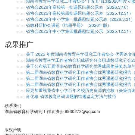
湖南省教育科学研究工作者协会“十五五”规划2026年度立
07-01 |
省协会2026年高校第一批课题结题公示表（2026.3.10）
04-30 |
省协会2025年高校第四批课题结题公示表（2025.12.31）
04-30 |
省协会2026年中小学第一批课题结题公示表（2026.3.31）
04-30 |
省教科研协会课题《结题手册》（2026年版）
04-15 |
省协会2025年中小学第四批课题结题公示（2025.12.31）
01-21 |
成果推广
关于 2025 年度湖南省教育科学研究工作者协会 优秀论文
12-23 |
湖南省教育科学工作者协会职成研究分会职成教研究分会2
12-22 |
关于公布第五届湖南省教育科学研究优秀成果奖获奖名单
04-27 |
第二届湖南省教育科学研究工作者协会优秀课题研究报告
12-06 |
第二届湖南省教育科学研究工作者协会优秀课题研究报告
12-06 |
第二届湖南省教育科学研究工作者协会优秀课题研究报告
12-06 |
应更加重视我省中小学百年名校历史资源的抢救（决策咨
11-25 |
肖化移-省级教育科研课题的结题鉴定方法与技巧
09-07 |
联系我们
湖南省教育科学研究工作者协会 9930273@qq.com
版权声明