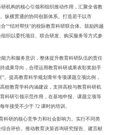
育科研机构的核心引领和组织推动作用，汇聚全省教
动、纵横贯通的协同创新体系。打造若干以市
联合”“结对帮扶”的校际教育科研联合体。鼓励跨越
会组织以委托项目、联合研发、购买服务等方式参
专业能力和服务意识，整体提升教育科研队伍的责任
坚持成果导向，合理运用教育科研成果表彰奖励手
室”。提高教育科学规划青年专项课题立项比例，
强高校教育学科内涵建设，支持高校与教育科研机
教育科研引领示范作用，在基地申报、课题立项等
年接受不少于 72 课时的培训。
教育科研的核心竞争力和社会影响力。实行不同类
全综合评价。推动教育决策咨询研究报告、建言献