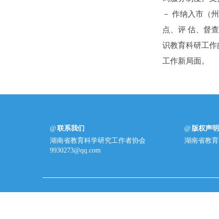
－ 作纳入市（
点、评 估、督
识教育科研工作
工作新局面。
联系我们
版权声
湖南省教育科学研究工作者协会
湖南省教育
9930273@qq.com