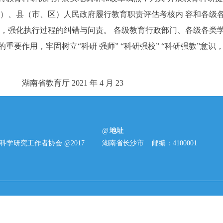
州）、县（市、区）人民政府履行教育职责评估考核内 容和各级
查，强化执行过程的纠错与问责。 各级教育行政部门、各级各类
的重要作用，牢固树立“科研 强师” “科研强校” “科研强教”
湖南省教育厅 2021 年 4 月 23
明
地址
科学研究工作者协会 @2017
湖南省长沙市 邮编：4100001
© 2017 湖南省教育科学研究工作者协会.
湘ICP备05000191号-2