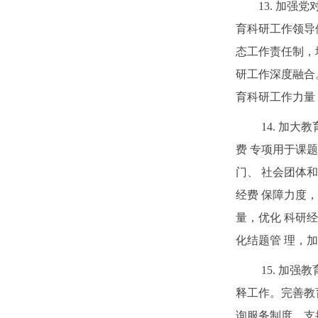
13. 加
育科研工作领导
态工作责任制，
研工作深度融合
育科研工作力量
14. 加
费 专项用于课
门、 社会团体
经费 保障力度
量，优化 科研
化结题管 理，
15. 加
释工作。完善教
询服务制度。支