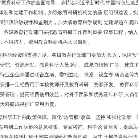
强党对教育科研工作的全面领导。坚持以习近平新时代 中国特色社
体制和党建工作机制，加强教育科研机构党的基 层组织建设，
增强政治敏锐性和鉴别力，加大省教育科学规划 党建课题立项
。各级教育行政部门要把教育科研工作摆到重要 议事日程，纳
，不得挤占、挪用教育科研机构人员编制。
大教育科研经费的支持力度。各级教育行政部门要加大 投入，保障
题研究、资源开发、教育科研人员培训、成果总结推 广等。建立
和行业企业等通过联合立项、委托立项、捐赠、设立专 项基金等
，安排一定经费用于本校教师开展教育科研、资源开发、 教育科
经费管理，提高经费使用效益，对骨干团队和优秀青年科研 人员
加大科研成果推广应用力度。
强教育科研工作的政策保障。深化“放管服”改革，坚持 和强化政
育科研工作决策的意见征集、专家咨询、科学论 证制度，提高
持教育科研机构开展实地调研和改革试点，为其 开展教育科研