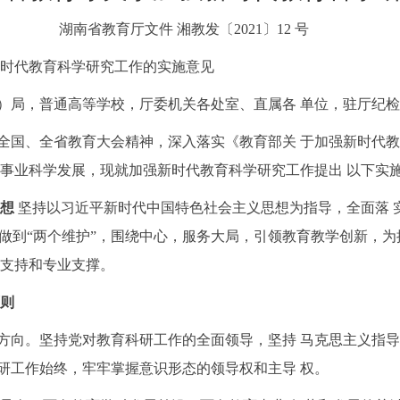
湖南省教育厅文件 湘教发〔
2021
〕
12
号
时代教育科学研究工作的实施意见
）局，普通高等学校，厅委机关各处室、直属各 单位，驻厅纪
全国、全省教育大会精神，深入落实《教育部关 于加强新时代教育
育事业科学发展，现就加强新时代教育科学研究工作提出 以下实
思想
坚持以习近平新时代中国特色社会主义思想为指导，全面落 
， 做到“两个维护”，围绕中心，服务大局，引领教育教学创新，
 支持和专业支撑。
原则
正确方向。坚持党对教育科研工作的全面领导，坚持 马克思主义
研工作始终，牢牢掌握意识形态的领导权和主导 权。