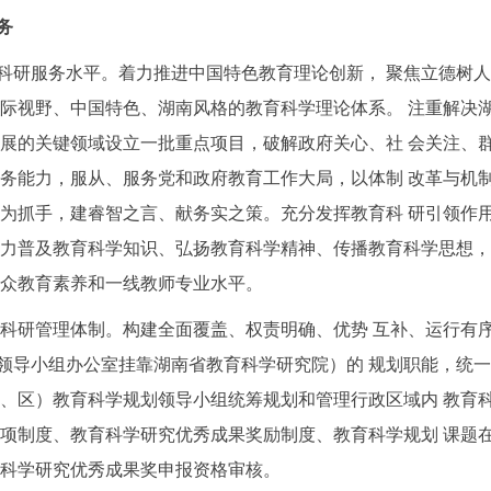
务
教育科研服务水平。着力推进中国特色教育理论创新， 聚焦立德
国际视野、中国特色、湖南风格的教育科学理论体系。 注重解决
发展的关键领域设立一批重点项目，破解政府关心、社 会关注、
服务能力，服从、服务党和政府教育工作大局，以体制 改革与机
目为抓手，建睿智之言、献务实之策。充分发挥教育科 研引领作
努力普及教育科学知识、弘扬教育科学精神、传播教育科学思想
公众教育素养和一线教师专业水平。
教育科研管理体制。构建全面覆盖、权责明确、优势 互补、运行
领导小组办公室挂靠湖南省教育科学研究院）的 规划职能，统
市、区）教育科学规划领导小组统筹规划和管理行政区域内 教育
立项制度、教育科学研究优秀成果奖励制度、教育科学规划 课题
育科学研究优秀成果奖申报资格审核。