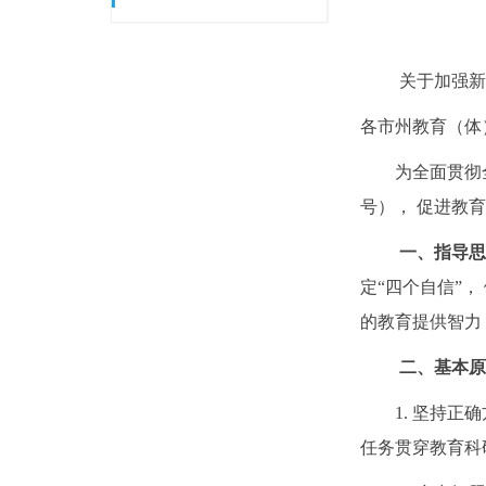
关于加强新
各市州教育（体
为全面贯彻
号）， 促进教
一、指导
定“四个自信”
的教育提供智力
二、基本
1. 坚持
任务贯穿教育科