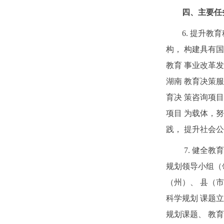
四、主要任
6. 提升
构， 构建具有
教育 事业改革
湖南 教育决策
育决 策咨询项
项目 为载体，
践， 提升社会
7. 健全
规划领导小组（
（州）、 县（
科学规划 课题
规划课题、 教