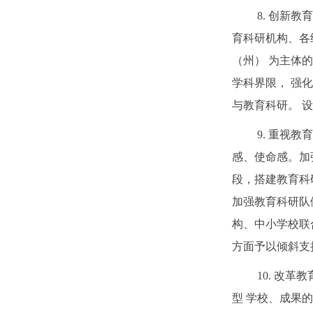
8. 创新
育科研机构、各
（州） 为主体的
学科界限， 强
与教育科研。 
9. 重视
感、使命感。加
段，搭建教育科
加强教育科研队
构、中小学校联
方面予以倾斜支
10. 改
型 学校、成果