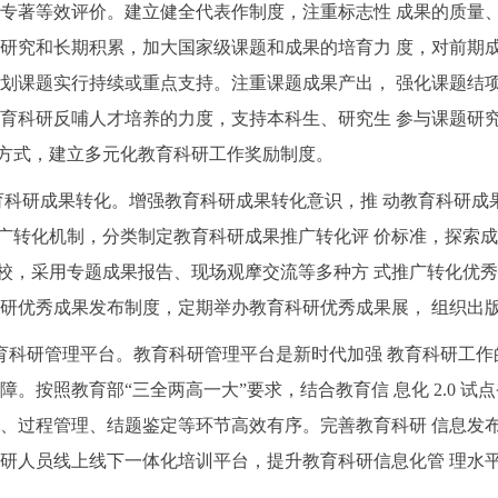
、专著等效评价。建立健全代表作制度，注重标志性 成果的质量
续研究和长期积累，加大国家级课题和成果的培育力 度，对前期
规划课题实行持续或重点支持。注重课题成果产出， 强化课题结
教育科研反哺人才培养的力度，支持本科生、研究生 参与课题研
方式，建立多元化教育科研工作奖励制度。
强教育科研成果转化。增强教育科研成果转化意识，推 动教育科研
广转化机制，分类制定教育科研成果推广转化评 价标准，探索
校，采用专题成果报告、现场观摩交流等多种方 式推广转化优
科研优秀成果发布制度，定期举办教育科研优秀成果展， 组织出版
善教育科研管理平台。教育科研管理平台是新时代加强 教育科研工
障。按照教育部“三全两高一大”要求，结合教育信 息化 2.0
项、过程管理、结题鉴定等环节高效有序。完善教育科研 信息发
科研人员线上线下一体化培训平台，提升教育科研信息化管 理水