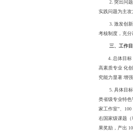
2. 突出
实践问题为主攻
3. 激发
考核制度，充分
三、工作目
4. 总体
高素质专业 化
究能力显著 增
5. 具体
类省级专业特色智
家工作室”、10
右国家级课题（
果奖励，产出 1