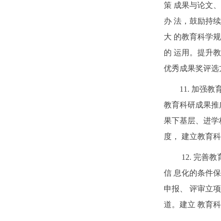
策 成果与论文
办 法，鼓励持
大 的教育科学
的 运用。提升
优秀成果奖评选
11. 加
教育科研成果推
果下基层、进学
度， 建立教育
12. 完
信 息化的条件保
申报、 评审立
道。建立 教育