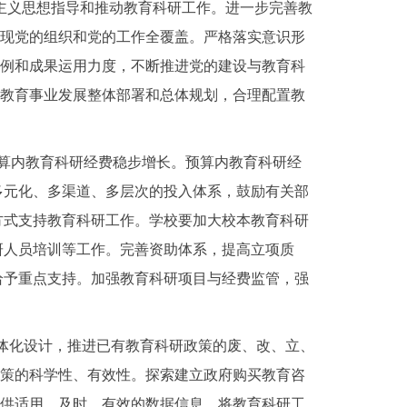
会主义思想指导和推动教育科研工作。进一步完善教
实现党的组织和党的工作全覆盖。严格落实意识形
比例和成果运用力度，不断推进党的建设与教育科
入教育事业发展整体部署和总体规划，合理配置教
预算内教育科研经费稳步增长。预算内教育科研经
多元化、多渠道、多层次的投入体系，鼓励有关部
方式支持教育科研工作。学校要加大校本教育科研
研人员培训等工作。完善资助体系，提高立项质
给予重点支持。加强教育科研项目与经费监管，强
策一体化设计，推进已有教育科研政策的废、改、立、
决策的科学性、有效性。探索建立政府购买教育咨
提供适用、及时、有效的数据信息。将教育科研工