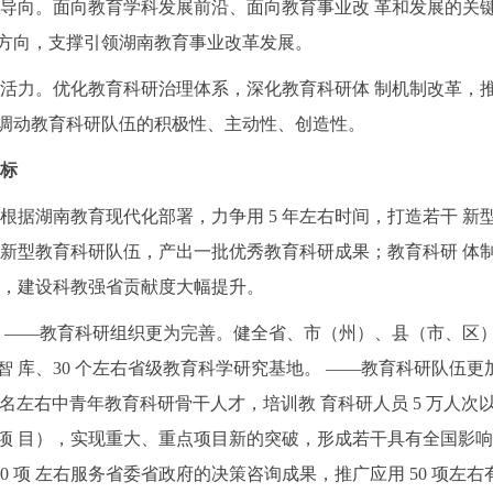
问题导向。面向教育学科发展前沿、面向教育事业改 革和发展的
方向，支撑引领湖南教育事业改革发展。
创新活力。优化教育科研治理体系，深化教育科研体 制机制改革
调动教育科研队伍的积极性、主动性、创造性。
标
目标 根据湖南教育现代化部署，力争用 5 年左右时间，打造若干
创新型教育科研队伍，产出一批优秀教育科研成果；教育科研 体
强，建设科教强省贡献度大幅提升。
目标 ——教育科研组织更为完善。健全省、市（州）、县（市、区）
 库、30 个左右省级教育科学研究基地。 ——教育科研队伍更加
0 名左右中青年教育科研骨干人才，培训教 育科研人员 5 万人次以
项 目），实现重大、重点项目新的突破，形成若干具有全国影响力的
00 项 左右服务省委省政府的决策咨询成果，推广应用 50 项左