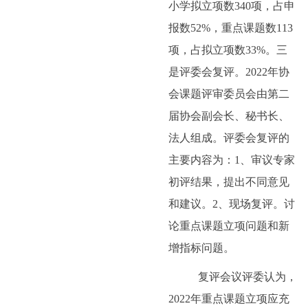
小学拟立项数
340
项，占申
报数
52%
，重点课题数
113
项，占拟立项数
33%
。三
是评委会复评。
2022
年协
会课题评审委员会由第二
届协会副会长、秘书长、
法人组成。评委会复评的
主要内容为：
1
、审议专家
初评结果，提出不同意见
和建议。
2
、现场复评。讨
论重点课题立项问题和新
增指标问题。
复评会议评委认为，
2022
年重点课题立项应充