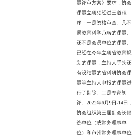
题评审方案》要求，协会
课题立项须经过三道程
序：一是资格审查。凡不
属教育科学范畴的课题、
还不是会员单位的课题、
已经在今年立项省教育规
划的课题，主持人手头还
有没结题的省科研协会课
题等主持人申报的课题进
行了剔除。二是专家初
评。
2022
年
6
月
9
日
-14
日，
协会组织第三届副会长候
选单位（或常务理事单
位）和市州常务理事单位