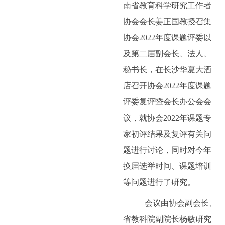
南省教育科学研究工作者
协会会长姜正国教授召集
协会
2022
年度课题评委以
及第二届副会长、法人、
秘书长，在长沙华夏大酒
店召开协会
2022
年度课题
评委复评暨会长办公会会
议，就协会
2022
年课题专
家初评结果及复评有关问
题进行讨论，同时对今年
换届选举时间、课题培训
等问题进行了研究。
会议由协会副会长、
省教科院副院长杨敏研究