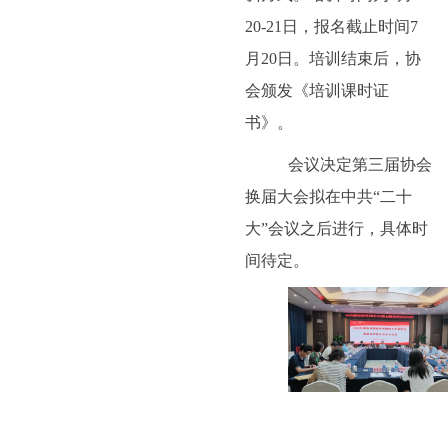
20-21
日，报名截止时间
7
月
20
日。培训结束后，协
会颁发《培训课时证
书》。
会议决定第三届协会
换届大会拟在中共“二十
大”会议之后进行，具体时
间待定。