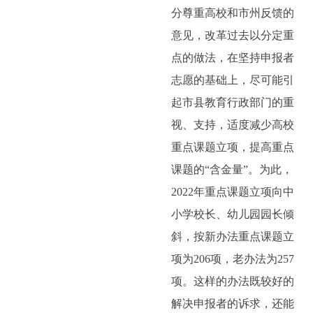
分尊重高校和市州反馈的
意见，改革过去以分定重
点的做法，在坚持申报者
志愿的基础上，尽可能引
起市县教育行政部门的重
视、支持，适度减少高校
重点课题立项，提高重点
课题的“含金量”。为此，
2022
年重点课题立项向中
小学校长、幼儿园园长倾
斜，按新办法重点课题立
项为
206
项，老办法为
257
项。这样的办法既较好的
解决申报者的诉求，还能