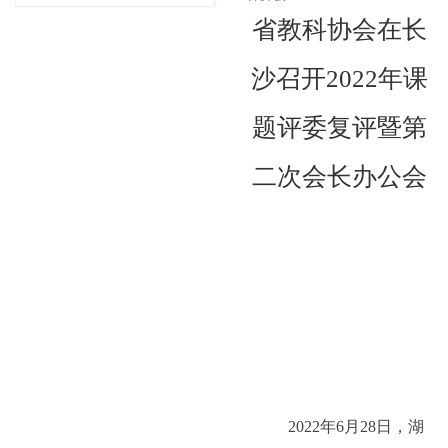
省教科协会在长
沙召开2022年课
题评委复评暨第
二次会长办公会
2022年
6
月
28
日，湖