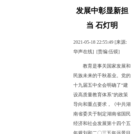
发展中彰显新担
当 石灯明
2021-05-18 22:55:49 [来源
:
华声在线
]
[
责编
:
伍镆
]
教育是事关国家发展和
民族未来的千秋基业。党的
十九届五中全会明确了“建
设高质量教育体系”的政策
导向和重点要求，《中共湖
南省委关于制定湖南省国民
经济和社会发展第十四个五
年规划和二〇三五年远景目