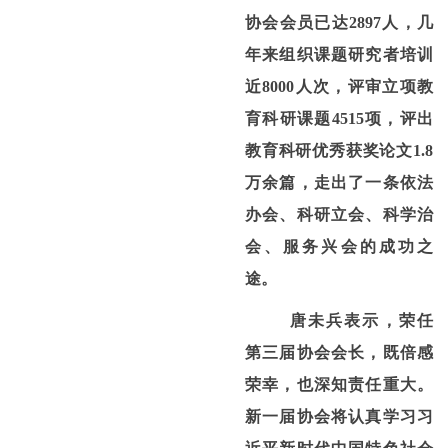
协会会员已达
2897
人，几
年来组织课题研究者培训
近
8000
人次，评审立项教
育科研课题
4515
项，评出
教育科研优秀获奖论文
1.8
万余篇，走出了一条依法
办会、科研立会、科学治
会、服务兴会的成功之
途。
唐未兵表示，荣任
第三届协会会长，既倍感
荣幸，也深知责任重大。
新一届协会将认真学习习