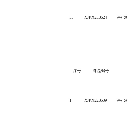
55
XJKX23B624
基础
序号
课题编号
1
XJKX22B539
基础