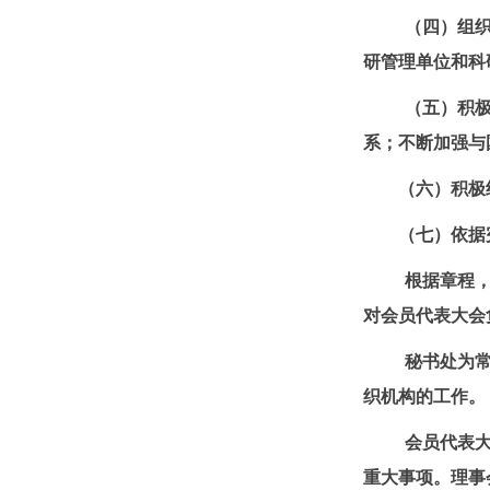
（四）组
研管理单位和科
（五）积
系；不断加强与
（六）积极
（七）依据
根据章程
对会员代表大会
秘书处为
织机构的工作。
会员代表
重大事项。理事