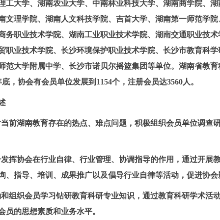
理工大学、湖南农业大学、中南林业科技大学、湖南商学院、湖
南文理学院、湖南人文科技学院、吉首大学、湖南第一师范学院
商务职业技术学院、湖南工业职业技术学院、湖南交通职业技术
贸职业技术学院、长沙环境保护职业技术学院、长沙市教育科学
师范大学附属中学、长沙市诺贝尔摇篮集团等单位。湖南省教育
年底，协会有会员单位发展到
1154
个，注册会员达
3560
人。
述
对当前湖南教育存在的热点、难点问题，积极组织会员单位调查
分发挥协会在行业自律、行业管理、协调指导的作用，通过开展
询、指导、培训、成果推广以及倡导行业自律等活动，促进协会
励和组织会员学习钻研教育科研专业知识，通过教育科研学术活
会员的思想素质和业务水平。