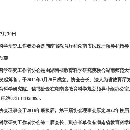
2
月
30
日
科学研究工作者协会是湖南省教育厅和湖南省民政厅领导和指导
创建
科学研究工作者协会是由湖南省教育科学研究院联合湖南师范大
发起筹备，于
2011
年
9
月
28
日成立。协会会长、法人为省教育厅
育科学研究院。秘书处设在湖南省教育科学规划领导小组办公室
。电话
0731-84428095.
协会理事会于
2016
年底换届。第三届协会理事会原定
2022
年换届
科学研究工作者
协会第二届会长、副会长单位有湖南省教育科学