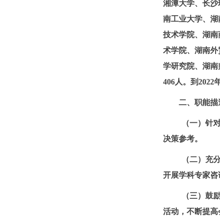
湘潭大学、长沙
南工业大学、湖
技术学院、湖南
术学
院、湖南外
学研究院、湖南
406
人。到
2022
二、职能描
（一）针
决策参考。
（二）充
开展学科专家咨
（三）鼓
活动，不断提高