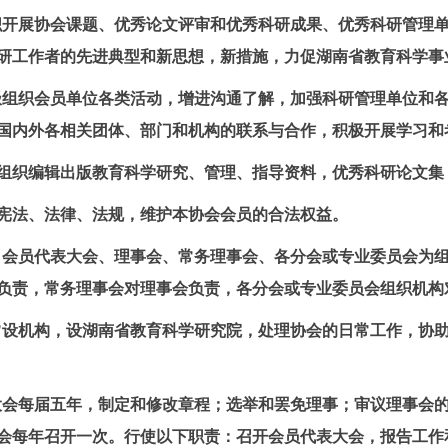
织开展协会课题、优秀论文评审和优秀科研成果、优秀科研管理
研工作者的先进典型和新思想，新措施，力促湖南省教育科学事
极组织会员单位各类活动，增进沟通了解，加强科研管理单位和
国内外各相关团体、部门和机构的联系与合作，积极开展学习和
组织编辑出版教育科学研究、管理、指导资料，优秀科研论文集
宪法、法律、法规，维护本协会会员的合法权益。
，会员代表大会、理事会、常务理事会、各分会或专业委员会为
负责，常务理事会对理事会负责，各分会或专业委员会组织机构
常设机构，设湖南省教育科学研究院，处理
协会
的日常工作，协
大会每届五年，制定和修改章程；选举和罢免理事；审议理事会
会每年召开一次。行使以下职责：召开会员代表大会，报告工作